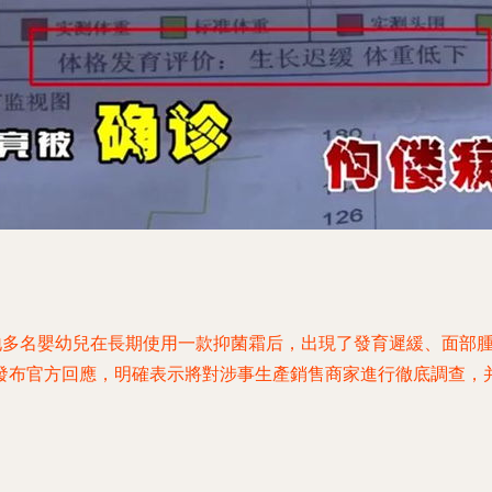
某地多名嬰幼兒在長期使用一款抑菌霜后，出現了發育遲緩、面部
發布官方回應，明確表示將對涉事生產銷售商家進行徹底調查，