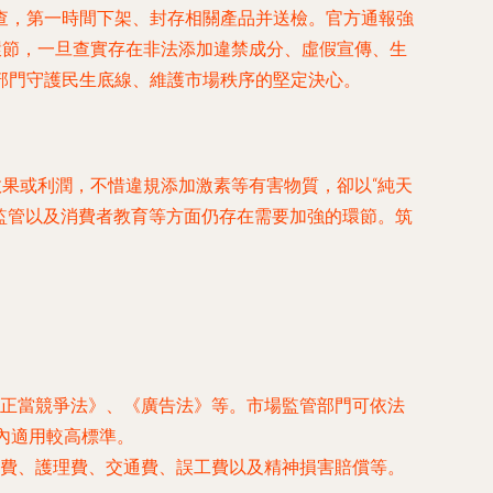
查，第一時間下架、封存相關產品并送檢。官方通報強
環節，一旦查實存在非法添加違禁成分、虛假宣傳、生
部門守護民生底線、維護市場秩序的堅定決心。
效果或利潤，不惜違規添加激素等有害物質，卻以“純天
常監管以及消費者教育等方面仍存在需要加強的環節。筑
正當競爭法》、《廣告法》等。市場監管部門可依法
內適用較高標準。
費、護理費、交通費、誤工費以及精神損害賠償等。