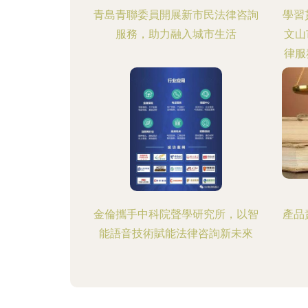
青島青聯委員開展新市民法律咨詢
學習
服務，助力融入城市生活
文山
律服
金倫攜手中科院聲學研究所，以智
產品
能語音技術賦能法律咨詢新未來