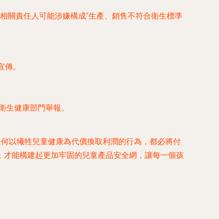
相關責任人可能涉嫌構成“生產、銷售不符合衛生標準
宣傳。
或衛生健康部門舉報。
任何以犧牲兒童健康為代價換取利潤的行為，都必將付
，才能構建起更加牢固的兒童產品安全網，讓每一個孩