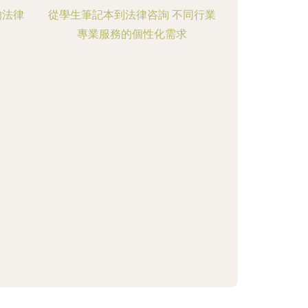
的法律
從學生筆記本到法律咨詢 不同行業
專業服務的個性化需求