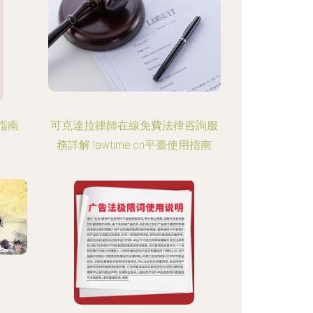
指南
可克達拉律師在線免費法律咨詢服
務詳解 lawtime.cn平臺使用指南