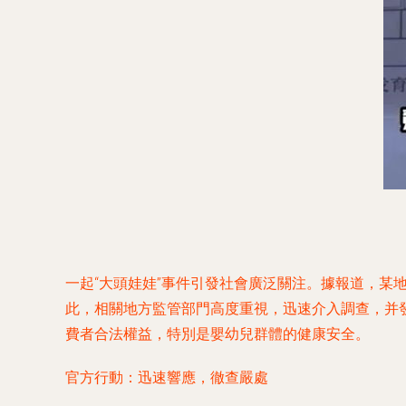
一起“大頭娃娃”事件引發社會廣泛關注。據報道，
此，相關地方監管部門高度重視，迅速介入調查，并
費者合法權益，特別是嬰幼兒群體的健康安全。
官方行動：迅速響應，徹查嚴處