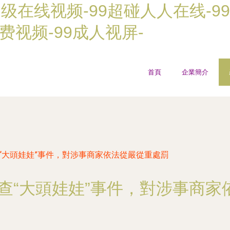
超级在线视频-99超碰人人在线-9
费视频-99成人视屏-
首頁
企業簡介
查“大頭娃娃”事件，對涉事商家依法從嚴從重處罰
查“大頭娃娃”事件，對涉事商