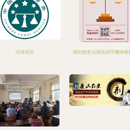
法律咨詢
簡約創意法律咨詢手機海報